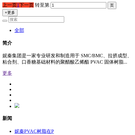
上一页
1
下一页
转至第
+更多
全部
简介
妮秦集团是一家专业研发和制造用于 SMC/BMC、拉挤成型、
粘合剂、口香糖基础材料的聚醋酸乙烯酯 PVAC 固体树脂...
更多
新闻
妮秦PVAC树脂在P