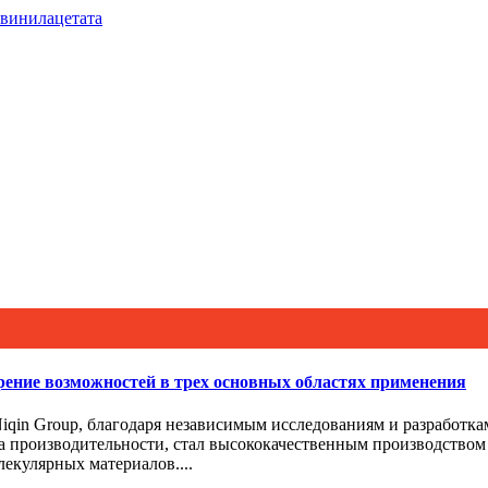
ение возможностей в трех основных областях применения
iqin Group, благодаря независимым исследованиям и разработка
ва производительности, стал высококачественным производство
екулярных материалов....