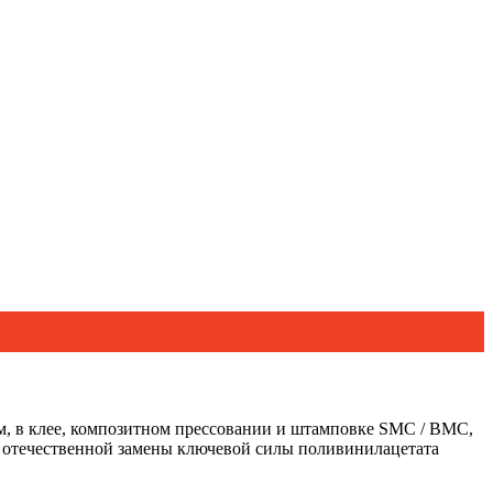
м, в клее, композитном прессовании и штамповке SMC / BMC,
м отечественной замены ключевой силы поливинилацетата