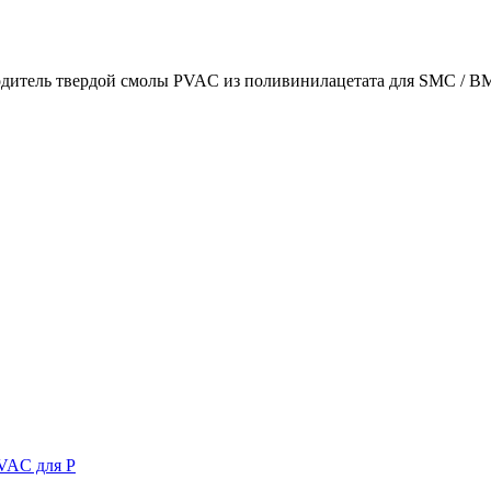
одитель твердой смолы PVAC из поливинилацетата для SMC / BMC,