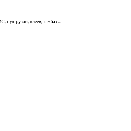
 пултрузии, клеев, гамбаз ...