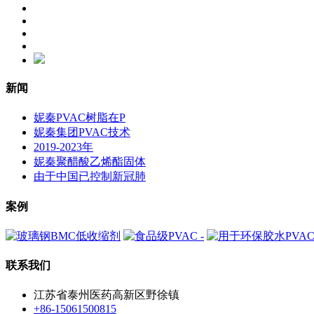
新闻
妮秦PVAC树脂在P
妮秦集团PVAC技术
2019-2023年
妮秦聚醋酸乙烯酯固体
由于中国已控制新冠肺
案例
联系我们
江苏省泰州医药高新区野徐镇
+86-15061500815