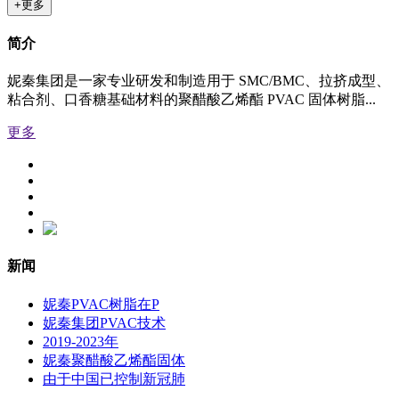
+更多
简介
妮秦集团是一家专业研发和制造用于 SMC/BMC、拉挤成型、
粘合剂、口香糖基础材料的聚醋酸乙烯酯 PVAC 固体树脂...
更多
新闻
妮秦PVAC树脂在P
妮秦集团PVAC技术
2019-2023年
妮秦聚醋酸乙烯酯固体
由于中国已控制新冠肺