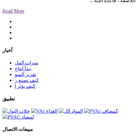
اللاصقة ، قاعدة اللثة ...
Read More
أخبار
ميزات المل
يبدأ إنتاج
تقرير السو
كيف نصنع ر
كيف يؤثر ا
تطبيق
مبيعات الاتصال