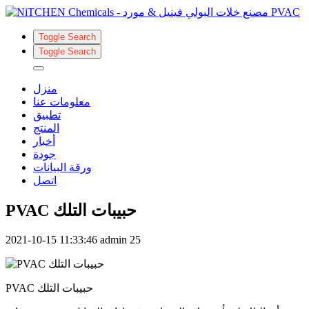
Toggle Search
Toggle Search
منزل
معلومات عنا
تطبيق
المنتج
أخبار
جودة
ورقة البيانات
اتصل
PVAC حبيبات التلك
2021-10-15 11:33:46
admin
25
PVAC حبيبات التلك