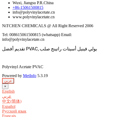
Wuxi, Jiangsu P.R.China
+86-15061500815
info@polyvinylacetate.cn
www.polyvinylacetate.cn
NiTCHEN CHEMICALS @ All Right Reserved 2006
Tel: 008615061500815 (whatsapp) Email:
info@polyvinylacetate.cn
بولي فينيل أسيتات راتينج صلب
تقديم أفضل PVAC, 
Polyvinyl Acetate PVAC
Powered by
MetInfo
5.3.19
عربي
×
English
عربي
中文(简体)
Español
Русский язык
Français