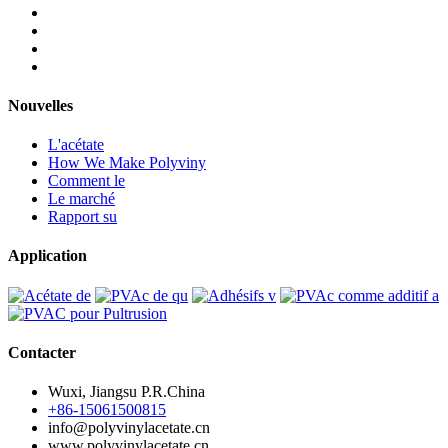
Nouvelles
L'acétate
How We Make Polyviny
Comment le
Le marché
Rapport su
Application
Contacter
Wuxi, Jiangsu P.R.China
+86-15061500815
info@polyvinylacetate.cn
www.polyvinylacetate.cn