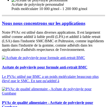
Acétate de polyvinyle personnalisé
Poids moléculaire 10 000 g/mol - 1 200 000 g/mol
Nous nous concentrons sur les applications
Notre PVAc est utilisé dans diverses applications. Il est largement
utilisé comme additif à faible profil (LPA) et additif à faible retrait
(LSA) dans l'industrie SMC/BMC et Pultrusion, comme ingrédients
liants dans l'industrie de la gomme, comme adhésifs dans les
applications d'adhésifs respectueux de l'environnement.
Acétate de polyvinyle pour formule anti-retrait BMC
Le PVAc utilisé par BMC a un poids moléculaire beaucoup plus
élevé que le SMC. En tant qu'additif à
PVAc de qualité alimentaire - Acétate de polyvinyle pour
Gumbase