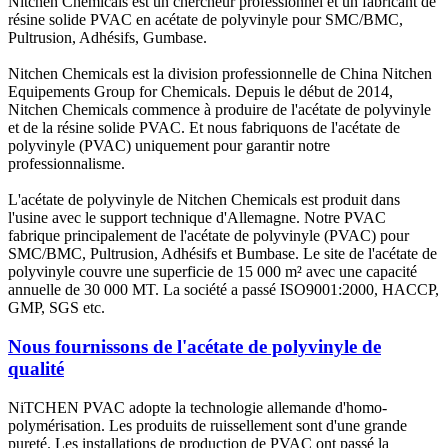
Nitchen Chemicals est un chercheur professionnel et un fabricant de
résine solide PVAC en acétate de polyvinyle pour SMC/BMC,
Pultrusion, Adhésifs, Gumbase.
Nitchen Chemicals est la division professionnelle de China Nitchen
Equipements Group for Chemicals. Depuis le début de 2014,
Nitchen Chemicals commence à produire de l'acétate de polyvinyle
et de la résine solide PVAC. Et nous fabriquons de l'acétate de
polyvinyle (PVAC) uniquement pour garantir notre
professionnalisme.
L'acétate de polyvinyle de Nitchen Chemicals est produit dans
l'usine avec le support technique d'Allemagne. Notre PVAC
fabrique principalement de l'acétate de polyvinyle (PVAC) pour
SMC/BMC, Pultrusion, Adhésifs et Bumbase. Le site de l'acétate de
polyvinyle couvre une superficie de 15 000 m² avec une capacité
annuelle de 30 000 MT. La société a passé ISO9001:2000, HACCP,
GMP, SGS etc.
Nous fournissons de l'acétate de polyvinyle de
qualité
NiTCHEN PVAC adopte la technologie allemande d'homo-
polymérisation. Les produits de ruissellement sont d'une grande
pureté. Les installations de production de PVAC ont passé la