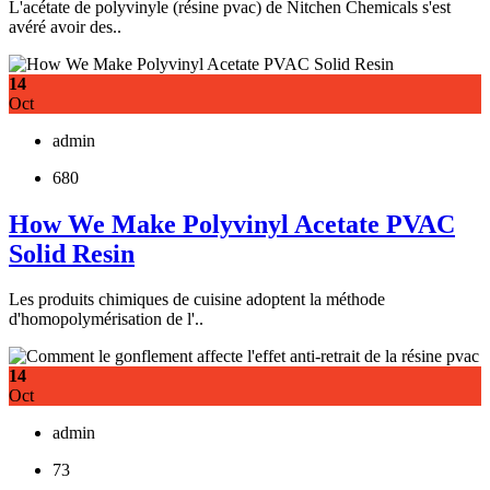
L'acétate de polyvinyle (résine pvac) de Nitchen Chemicals s'est
avéré avoir des..
14
Oct
admin
680
How We Make Polyvinyl Acetate PVAC
Solid Resin
Les produits chimiques de cuisine adoptent la méthode
d'homopolymérisation de l'..
14
Oct
admin
73